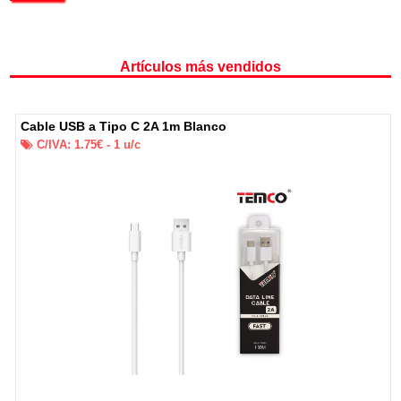
Artículos más vendidos
Cable USB a Tipo C 2A 1m Blanco
C/IVA:
1.75
€ -
1
u/c