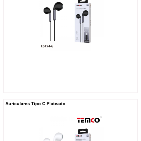
Auriculares Tipo C Plateado