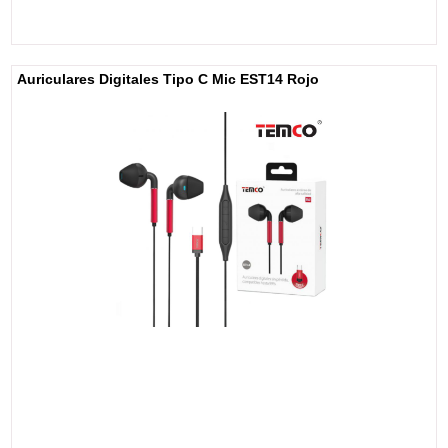
Auriculares Digitales Tipo C Mic EST14 Rojo