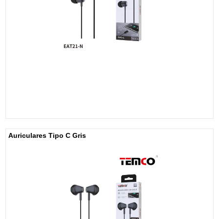
Auriculares Tipo C Gris