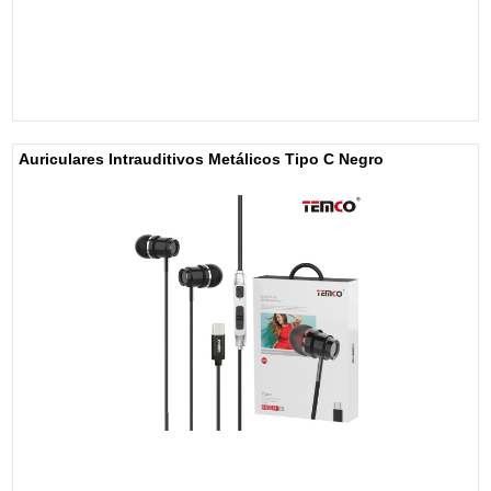
Auriculares Intrauditivos Metálicos Tipo C Negro