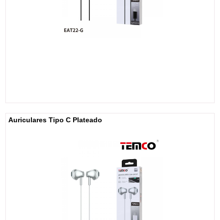
Auriculares Tipo C Plateado