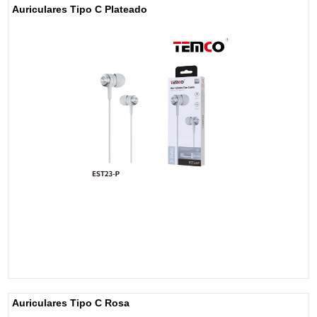
Auriculares Tipo C Plateado
Auriculares Tipo C Rosa