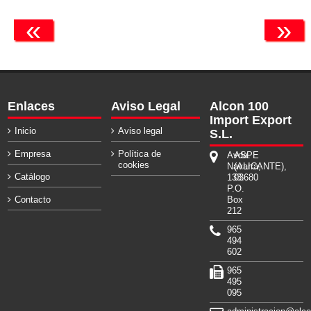
«
»
Enlaces
Aviso Legal
Alcon 100
Import Export
Inicio
Aviso legal
S.L.
Empresa
Política de
Avda.
ASPE
cookies
Navarra,
(ALICANTE),
Catálogo
133.
03680
P.O.
Contacto
Box
212
965
494
602
965
495
095