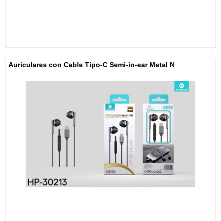
Auriculares con Cable Tipo-C Semi-in-ear Metal N