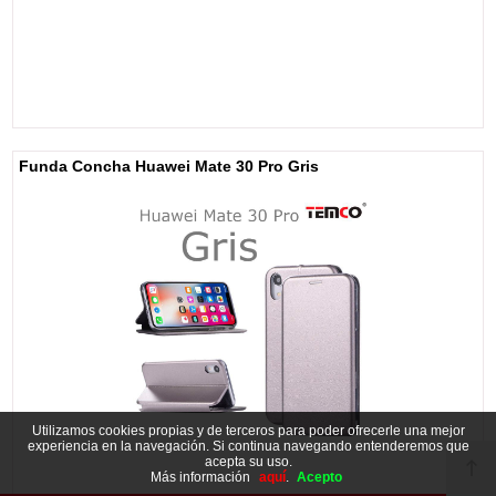
Funda Concha Huawei Mate 30 Pro Gris
Utilizamos cookies propias y de terceros para poder ofrecerle una mejor
experiencia en la navegación. Si continua navegando entenderemos que
acepta su uso.
Más información
aquí
.
Acepto