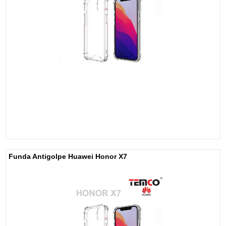
Funda Antigolpe Huawei Honor X7