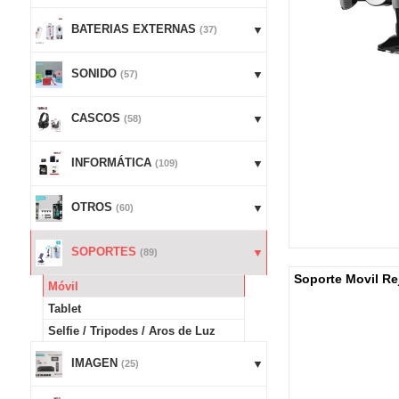
BATERIAS EXTERNAS
(37)
SONIDO
(57)
CASCOS
(58)
INFORMÁTICA
(109)
OTROS
(60)
SOPORTES
(89)
Soporte Movil Rej
Móvil
Tablet
Selfie / Tripodes / Aros de Luz
IMAGEN
(25)