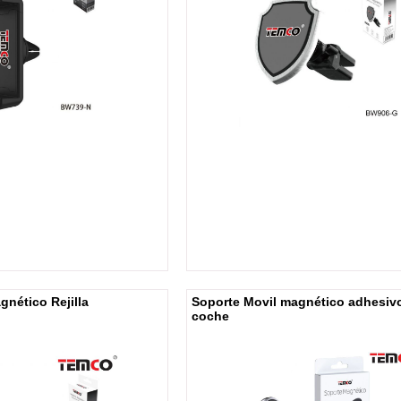
gnético Rejilla
Soporte Movil magnético adhesiv
coche