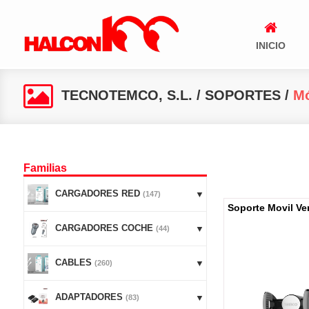
INICIO
TECNOTEMCO, S.L.
/
SOPORTES
/
Mó
Familias
CARGADORES RED
(147)
Soporte Movil Ve
CARGADORES COCHE
(44)
CABLES
(260)
ADAPTADORES
(83)