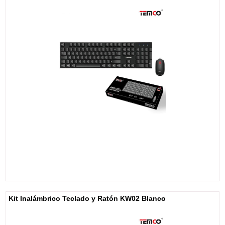
Kit Inalámbrico Teclado y Ratón KW02 Blanco