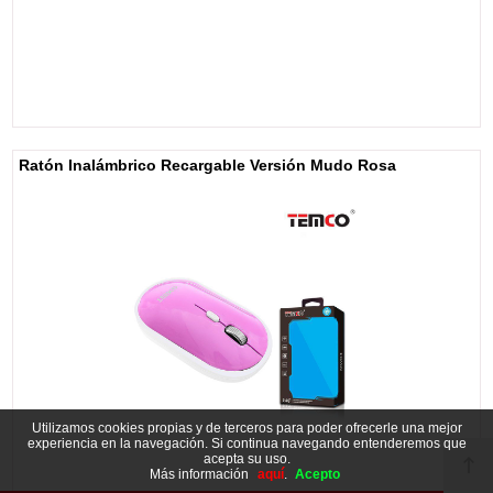
Ratón Inalámbrico Recargable Versión Mudo Rosa
Utilizamos cookies propias y de terceros para poder ofrecerle una mejor
experiencia en la navegación. Si continua navegando entenderemos que
acepta su uso.
Más información
aquí
.
Acepto