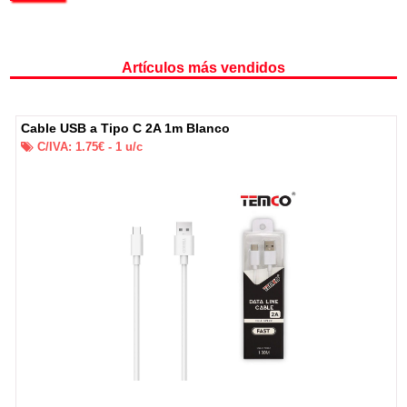
Artículos más vendidos
Cable USB a Tipo C 2A 1m Blanco
C/IVA:
1.75
€ -
1
u/c