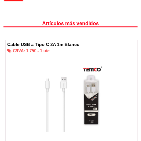
Artículos más vendidos
Cable USB a Tipo C 2A 1m Blanco
C/IVA:
1.75
€ -
1
u/c