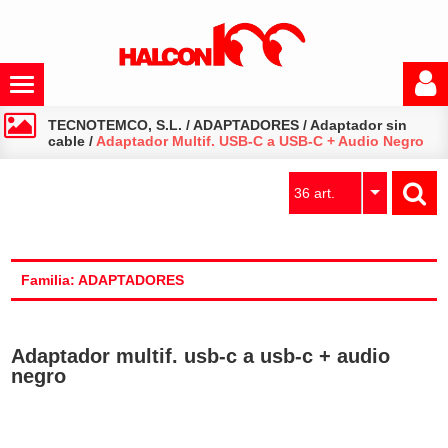
TECNOTEMCO, S.L.
/
ADAPTADORES
/
Adaptador sin
cable
/
Adaptador Multif. USB-C a USB-C + Audio Negro
36 art.
Familia: ADAPTADORES
Adaptador multif. usb-c a usb-c + audio
negro