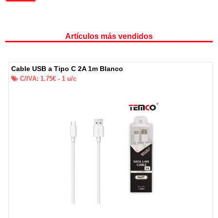
Artículos más vendidos
Cable USB a Tipo C 2A 1m Blanco
C/IVA:
1.75
€ -
1
u/c