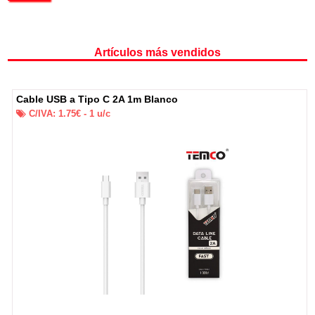
Artículos más vendidos
Cable USB a Tipo C 2A 1m Blanco
C/IVA:
1.75
€ -
1
u/c