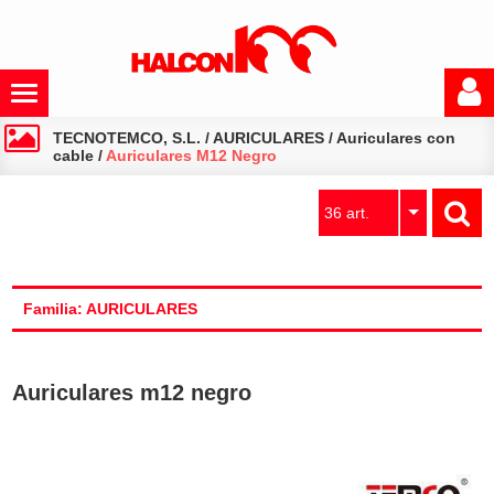
TECNOTEMCO, S.L.
/
AURICULARES
/
Auriculares con
cable
/
Auriculares M12 Negro
36 art.
Familia: AURICULARES
Auriculares m12 negro