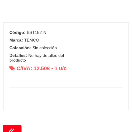
Código:
BST152-N
Marca:
TEMCO
Colección:
Sin colección
Detalles:
No hay detalles del
producto
C/IVA:
12.50
€ -
1
u/c