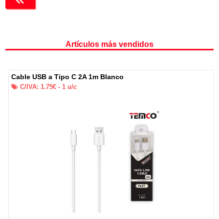
Artículos más vendidos
Cable USB a Tipo C 2A 1m Blanco
C/IVA:
1.75
€ -
1
u/c