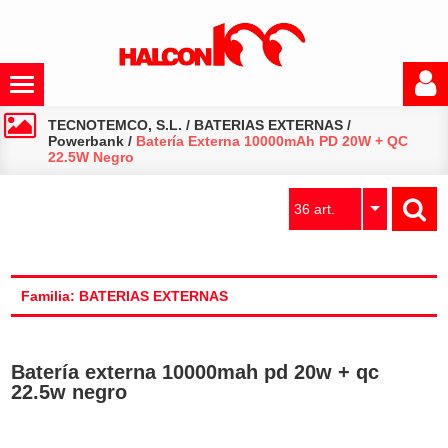
TECNOTEMCO, S.L.
/
BATERIAS EXTERNAS
/
Powerbank
/
Batería Externa 10000mAh PD 20W + QC
22.5W Negro
36 art.
Familia: BATERIAS EXTERNAS
Batería externa 10000mah pd 20w + qc
22.5w negro