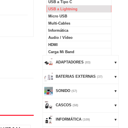
USB a Tipo C
USB a Lightning
Micro USB
Multi-Cables
Informática
Audio / Vídeo
HDMI
Carga Mi Band
ADAPTADORES
(83)
BATERIAS EXTERNAS
(37)
SONIDO
(57)
CASCOS
(58)
INFORMÁTICA
(109)