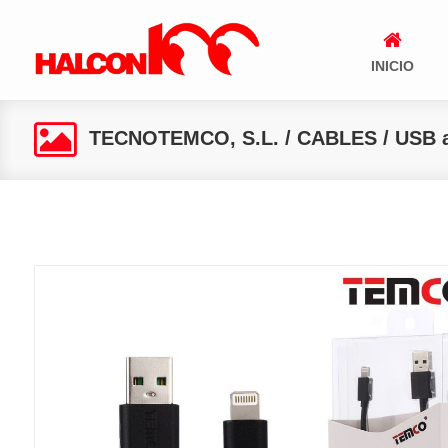
INICIO
TECNOTEMCO, S.L.
/
CABLES
/
USB a