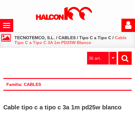
TECNOTEMCO, S.L.
/
CABLES
/
Tipo C a Tipo C
/
Cable
Tipo C a Tipo C 3A 1m PD25W Blanco
36 art.
Familia: CABLES
Cable tipo c a tipo c 3a 1m pd25w blanco