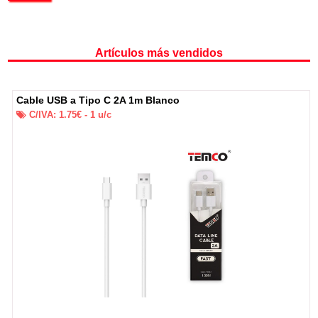
Artículos más vendidos
Cable USB a Tipo C 2A 1m Blanco
C/IVA:
1.75
€ -
1
u/c