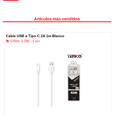
Artículos más vendidos
Cable USB a Tipo C 2A 1m Blanco
C/IVA:
1.75
€ -
1
u/c