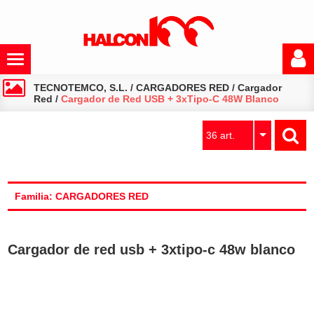
TECNOTEMCO, S.L.
/
CARGADORES RED
/
Cargador
Red
/
Cargador de Red USB + 3xTipo-C 48W Blanco
36 art.
Familia: CARGADORES RED
Cargador de red usb + 3xtipo-c 48w blanco