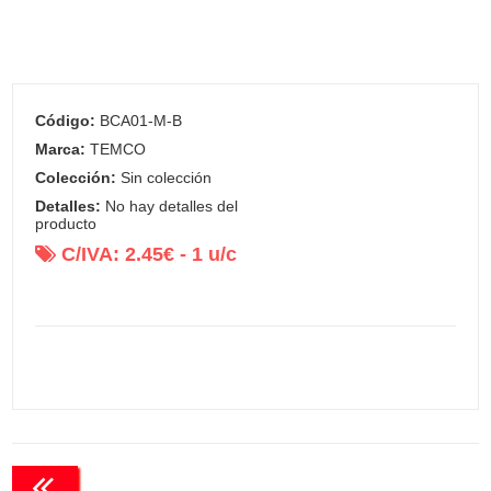
Código:
BCA01-M-B
Marca:
TEMCO
Colección:
Sin colección
Detalles:
No hay detalles del
producto
C/IVA:
2.45
€ -
1
u/c