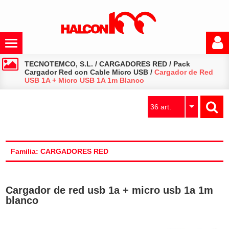
TECNOTEMCO, S.L.
/
CARGADORES RED
/
Pack
Cargador Red con Cable Micro USB
/
Cargador de Red
USB 1A + Micro USB 1A 1m Blanco
36 art.
Familia: CARGADORES RED
Cargador de red usb 1a + micro usb 1a 1m
blanco