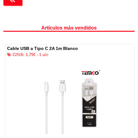
Artículos más vendidos
Cable USB a Tipo C 2A 1m Blanco
C/IVA:
1.75
€ -
1
u/c