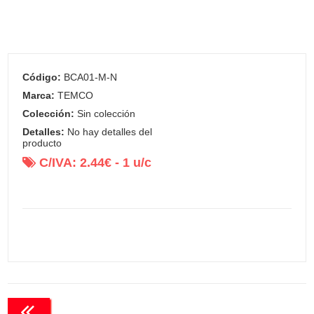
Código:
BCA01-M-N
Marca:
TEMCO
Colección:
Sin colección
Detalles:
No hay detalles del
producto
C/IVA:
2.44
€ -
1
u/c