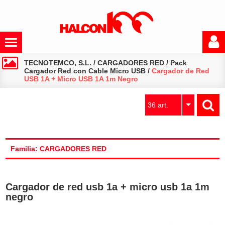
TECNOTEMCO, S.L.
/
CARGADORES RED
/
Pack
Cargador Red con Cable Micro USB
/
Cargador de Red
USB 1A + Micro USB 1A 1m Negro
36 art.
Familia: CARGADORES RED
Cargador de red usb 1a + micro usb 1a 1m
negro