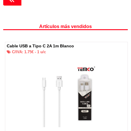
Artículos más vendidos
Cable USB a Tipo C 2A 1m Blanco
C/IVA:
1.75
€ -
1
u/c