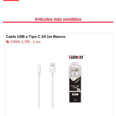
Artículos más vendidos
Cable USB a Tipo C 2A 1m Blanco
C/IVA:
1.75
€ -
1
u/c