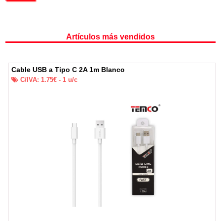
Artículos más vendidos
Cable USB a Tipo C 2A 1m Blanco
C/IVA:
1.75
€ -
1
u/c