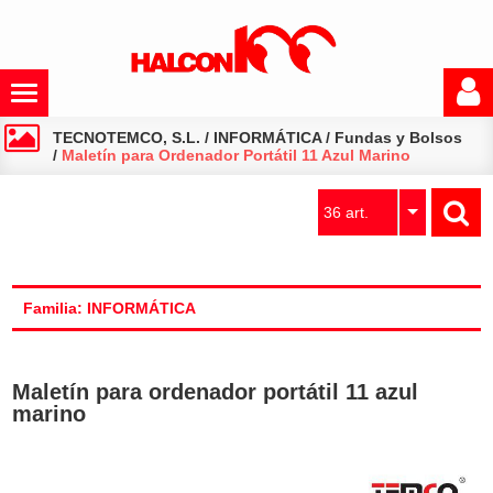
TECNOTEMCO, S.L.
/
INFORMÁTICA
/
Fundas y Bolsos
/
Maletín para Ordenador Portátil 11 Azul Marino
36 art.
Familia: INFORMÁTICA
Maletín para ordenador portátil 11 azul
marino