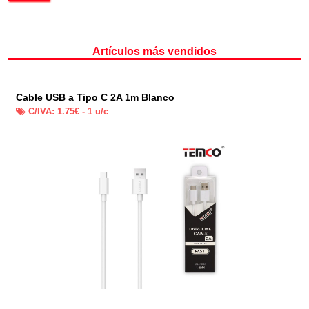
Artículos más vendidos
Cable USB a Tipo C 2A 1m Blanco
C/IVA:
1.75
€ -
1
u/c