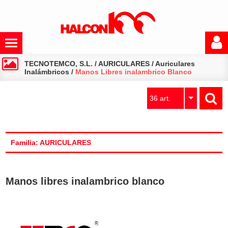
TECNOTEMCO, S.L.
/
AURICULARES
/
Auriculares
Inalámbricos
/
Manos Libres inalambrico Blanco
36 art.
Familia: AURICULARES
Manos libres inalambrico blanco