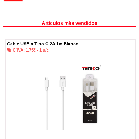
Artículos más vendidos
Cable USB a Tipo C 2A 1m Blanco
C/IVA:
1.75
€ -
1
u/c