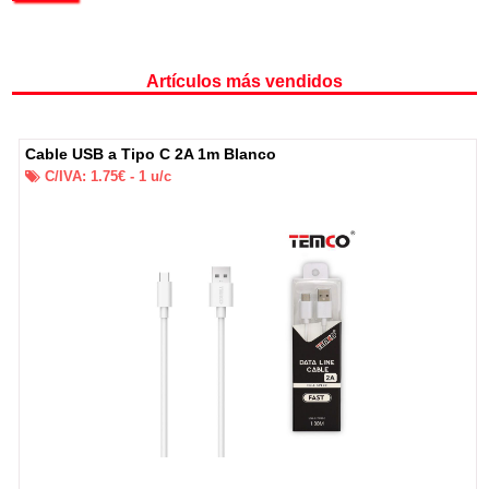
Artículos más vendidos
Cable USB a Tipo C 2A 1m Blanco
C/IVA:
1.75
€ -
1
u/c