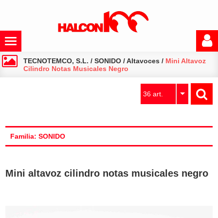
TECNOTEMCO, S.L.
/
SONIDO
/
Altavoces
/
Mini Altavoz
Cilindro Notas Musicales Negro
36 art.
Familia: SONIDO
Mini altavoz cilindro notas musicales negro