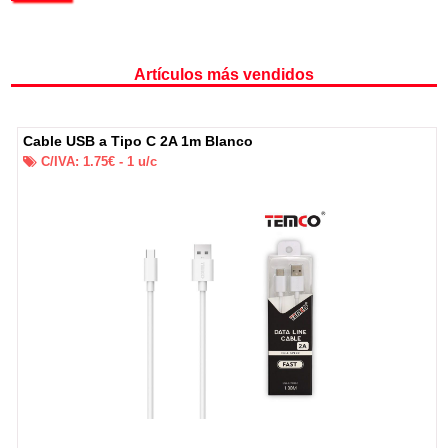
Artículos más vendidos
Cable USB a Tipo C 2A 1m Blanco
C/IVA:
1.75
€ -
1
u/c