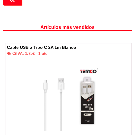
Artículos más vendidos
Cable USB a Tipo C 2A 1m Blanco
C/IVA:
1.75
€ -
1
u/c