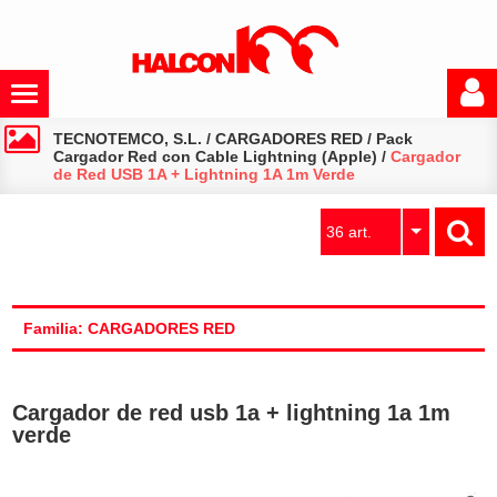
TECNOTEMCO, S.L.
/
CARGADORES RED
/
Pack
Cargador Red con Cable Lightning (Apple)
/
Cargador
de Red USB 1A + Lightning 1A 1m Verde
36 art.
Familia: CARGADORES RED
Cargador de red usb 1a + lightning 1a 1m
verde