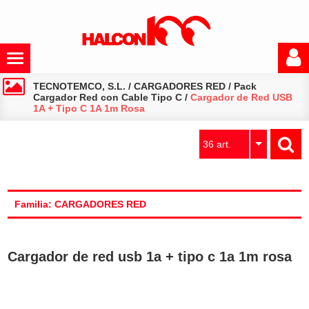
TECNOTEMCO, S.L.
/
CARGADORES RED
/
Pack
Cargador Red con Cable Tipo C
/
Cargador de Red USB
1A + Tipo C 1A 1m Rosa
36 art.
Familia: CARGADORES RED
Cargador de red usb 1a + tipo c 1a 1m rosa