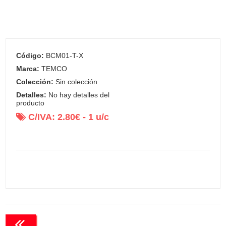
Código:
BCM01-T-X
Marca:
TEMCO
Colección:
Sin colección
Detalles:
No hay detalles del
producto
C/IVA:
2.80
€ -
1
u/c