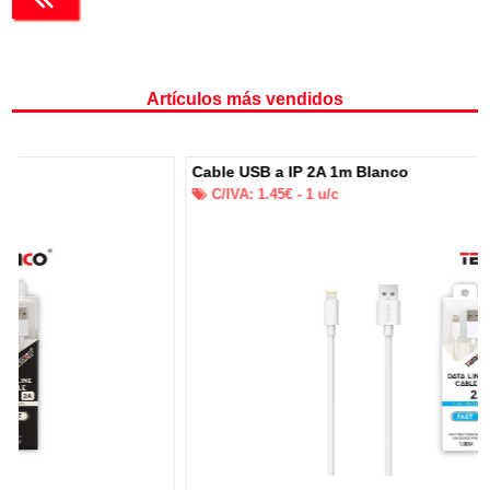
Artículos más vendidos
Cable USB a IP 2A 1m Blanco
C/IVA:
1.45
€ -
1
u/c