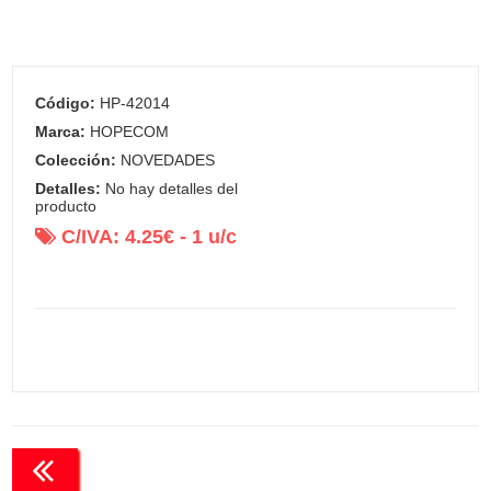
Código:
HP-42014
Marca:
HOPECOM
Colección:
NOVEDADES
Detalles:
No hay detalles del
producto
C/IVA:
4.25
€ -
1
u/c