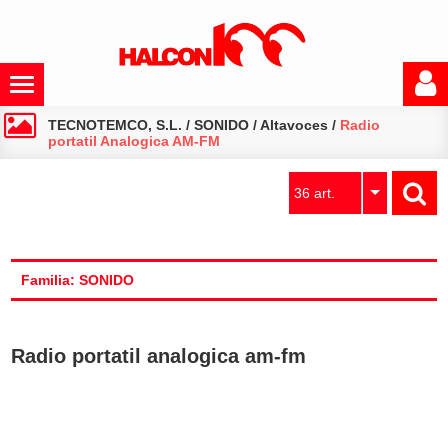
TECNOTEMCO, S.L.
/
SONIDO
/
Altavoces
/
Radio
portatil Analogica AM-FM
36 art.
Familia: SONIDO
Radio portatil analogica am-fm