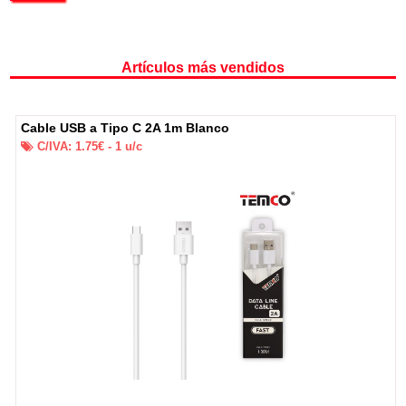
Artículos más vendidos
Cable USB a Tipo C 2A 1m Blanco
C/IVA:
1.75
€ -
1
u/c