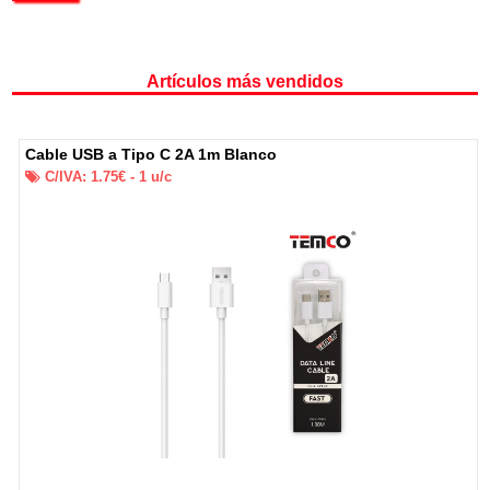
Artículos más vendidos
Cable USB a Tipo C 2A 1m Blanco
C/IVA:
1.75
€ -
1
u/c