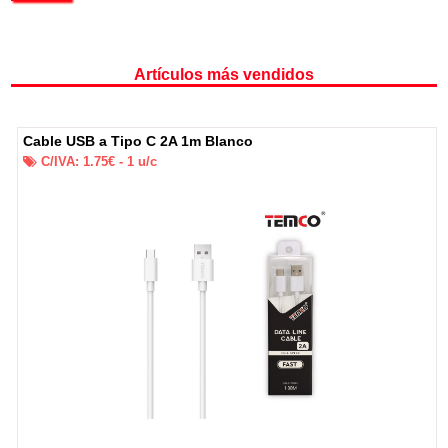
Artículos más vendidos
Cable USB a Tipo C 2A 1m Blanco
C/IVA:
1.75
€ -
1
u/c