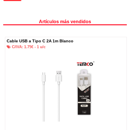
Artículos más vendidos
Cable USB a Tipo C 2A 1m Blanco
C/IVA:
1.75
€ -
1
u/c