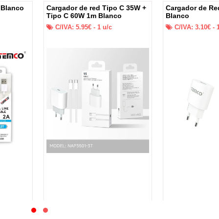
 Blanco
Cargador de red Tipo C 35W +
Cargador de Re
Tipo C 60W 1m Blanco
Blanco
C/IVA:
5.95
€ -
1
u/c
C/IVA:
3.10
€ -