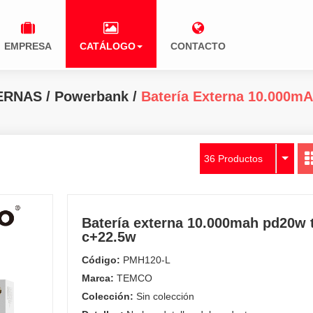
EMPRESA
CATÁLOGO
CONTACTO
ERNAS
/
Powerbank
/
Batería Externa 10.000m
36 Productos
Batería externa 10.000mah pd20w 
c+22.5w
Código:
PMH120-L
Marca:
TEMCO
Colección:
Sin colección