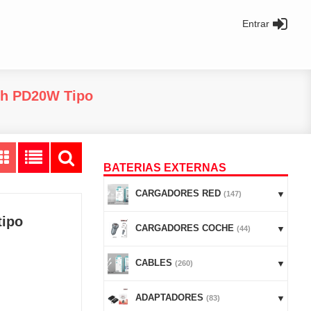
Entrar
Ah PD20W Tipo
BATERIAS EXTERNAS
CARGADORES RED
(147)
tipo
CARGADORES COCHE
(44)
CABLES
(260)
ADAPTADORES
(83)