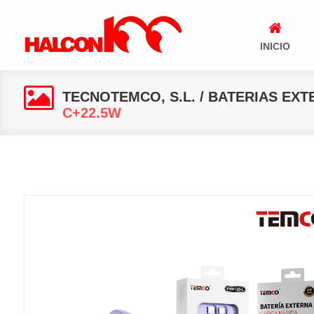
INICIO
TECNOTEMCO, S.L.
/
BATERIAS EXT
C+22.5W