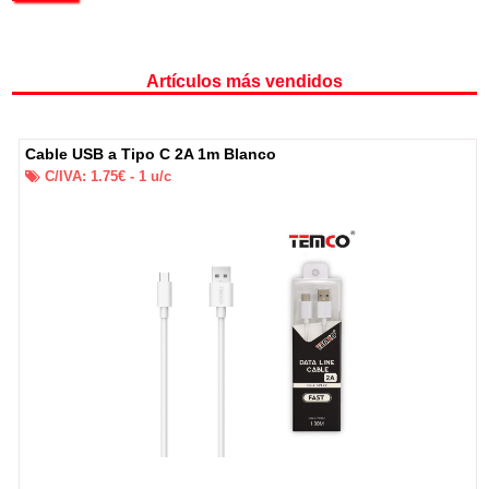
Artículos más vendidos
Cable USB a Tipo C 2A 1m Blanco
C/IVA:
1.75
€ -
1
u/c